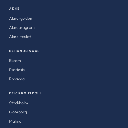
AKNE
Akne-guiden
Akneprogram
Akne-testet
BEHANDLINGAR
Eksem
Psoriasis
Rosacea
PRICKKONTROLL
Stockholm
Göteborg
Malmö