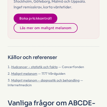
Stockholm, Göteborg, Malmö och Uppsala.
Inget remisskrav, korta väntetider.
Boka prickkontroll
Läs mer om malignt melanom
Källor och referenser
Hudcancer – statistik och fakta
—
Cancerfonden
Malignt melanom
—
1177 Vårdguiden
Malignt melanom – diagnostik och behandling
—
Internetmedicin
Vanliga frågor om ABCDE-