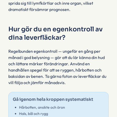
sprida sig till lymfkörtlar och inre organ, vilket
dramatiskt försämrar prognosen.
Hur gör du en egenkontroll av
dina leverfläckar?
Regelbunden egenkontroll — ungefär en gång per
månad i god belysning — gör att du lär känna din hud
och lättare märker förändringar. Använd en
handhållen spegel för att se ryggen, hårbotten och
baksidan av benen. Ta gärna foton av leverfläckar du
vill följa och jämför månadsvis.
Gå igenom hela kroppen systematiskt
Hårbotten, ansikte och öron
Hals, bål och rygg