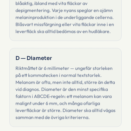
blåaktig, ibland med vita fläckar av
depigmentering. Varje nyans speglar en ojämn
melaninproduktion i de underliggande cellerna.
Blåsvart missfärgning eller vita fläckar inne i en
leverfläck ska alltid bedömas av en hudläkare.
D — Diameter
Riktmåttet är 6 millimeter — ungefär storleken
på ett kommatecken i normal textstorlek.
Melanom är ofta, men inte alltid, större än detta
vid diagnos. Diameter är den minst specifika
faktorn i ABCDE-regeln: ett melanom kan vara
malignt under 6 mm, och många ofarliga
leverfläckar är större. Diameter ska alltid vägas
samman med de övriga kriterierna.