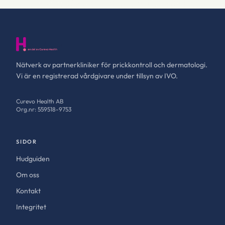
Nätverk av partnerkliniker för prickkontroll och dermatologi.
Vi är en registrerad vårdgivare under tillsyn av IVO.
Curevo Health AB
Org.nr: 559518-9753
SIDOR
Hudguiden
Om oss
Kontakt
Integritet