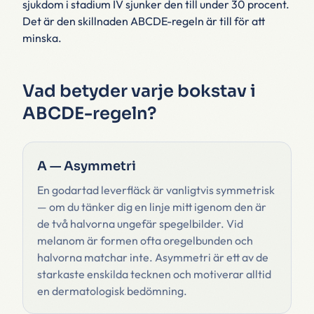
sjukdom i stadium IV sjunker den till under 30 procent.
Det är den skillnaden ABCDE-regeln är till för att
minska.
Vad betyder varje bokstav i
ABCDE-regeln?
A — Asymmetri
En godartad leverfläck är vanligtvis symmetrisk
— om du tänker dig en linje mitt igenom den är
de två halvorna ungefär spegelbilder. Vid
melanom är formen ofta oregelbunden och
halvorna matchar inte. Asymmetri är ett av de
starkaste enskilda tecknen och motiverar alltid
en dermatologisk bedömning.