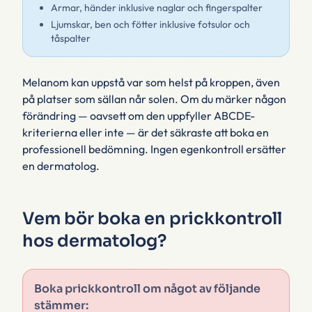
Armar, händer inklusive naglar och fingerspalter
Ljumskar, ben och fötter inklusive fotsulor och
tåspalter
Melanom kan uppstå var som helst på kroppen, även
på platser som sällan når solen. Om du märker någon
förändring — oavsett om den uppfyller ABCDE-
kriterierna eller inte — är det säkraste att boka en
professionell bedömning. Ingen egenkontroll ersätter
en dermatolog.
Vem bör boka en prickkontroll
hos dermatolog?
Boka prickkontroll om något av följande
stämmer: