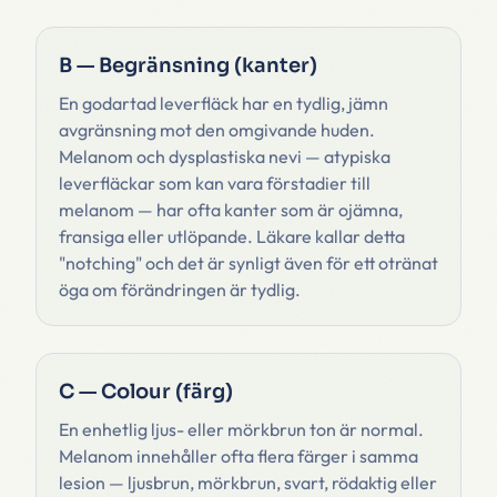
B — Begränsning (kanter)
En godartad leverfläck har en tydlig, jämn
avgränsning mot den omgivande huden.
Melanom och dysplastiska nevi — atypiska
leverfläckar som kan vara förstadier till
melanom — har ofta kanter som är ojämna,
fransiga eller utlöpande. Läkare kallar detta
"notching" och det är synligt även för ett otränat
öga om förändringen är tydlig.
C — Colour (färg)
En enhetlig ljus- eller mörkbrun ton är normal.
Melanom innehåller ofta flera färger i samma
lesion — ljusbrun, mörkbrun, svart, rödaktig eller