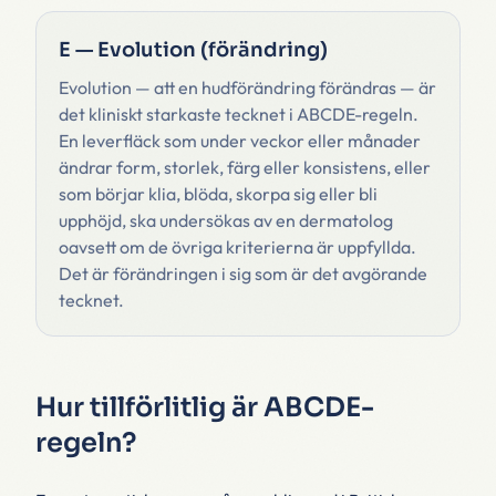
E — Evolution (förändring)
Evolution — att en hudförändring förändras — är
det kliniskt starkaste tecknet i ABCDE-regeln.
En leverfläck som under veckor eller månader
ändrar form, storlek, färg eller konsistens, eller
som börjar klia, blöda, skorpa sig eller bli
upphöjd, ska undersökas av en dermatolog
oavsett om de övriga kriterierna är uppfyllda.
Det är förändringen i sig som är det avgörande
tecknet.
Hur tillförlitlig är ABCDE-
regeln?