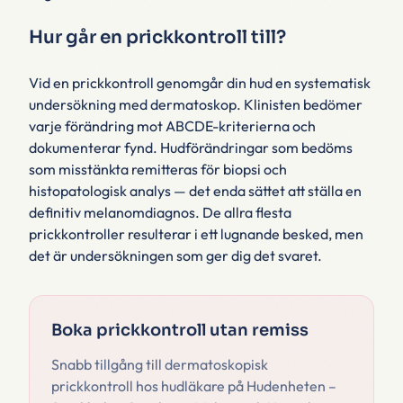
Hur går en prickkontroll till?
Vid en prickkontroll genomgår din hud en systematisk
undersökning med dermatoskop. Klinisten bedömer
varje förändring mot ABCDE-kriterierna och
dokumenterar fynd. Hudförändringar som bedöms
som misstänkta remitteras för biopsi och
histopatologisk analys — det enda sättet att ställa en
definitiv melanomdiagnos. De allra flesta
prickkontroller resulterar i ett lugnande besked, men
det är undersökningen som ger dig det svaret.
Boka prickkontroll utan remiss
Snabb tillgång till dermatoskopisk
prickkontroll hos hudläkare på Hudenheten –