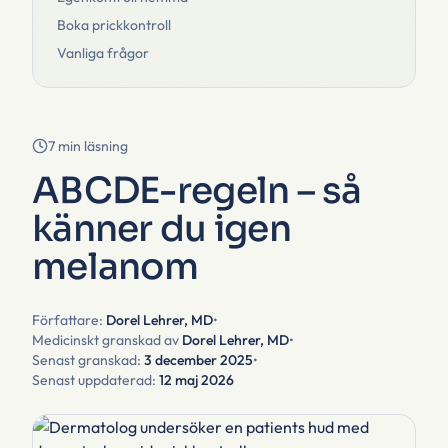
Boka prickkontroll
Vanliga frågor
7 min läsning
ABCDE-regeln – så
känner du igen
melanom
Författare:
Dorel Lehrer, MD
•
Medicinskt granskad av
Dorel Lehrer, MD
•
Senast granskad:
3 december 2025
•
Senast uppdaterad:
12 maj 2026