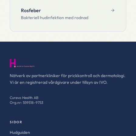
Rosfeber
Bakteriell hudinfektion med rodnad
Nätverk av partnerkliniker för prickkontroll och dermatologi.
Vi är en registrerad vårdgivare under tillsyn av IVO.
Curevo Health AB
Org.nr: 559518-9753
SIDOR
Hudguiden