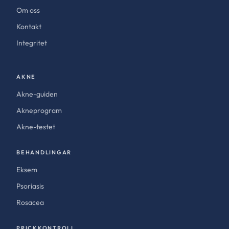
Om oss
Kontakt
Integritet
AKNE
Akne-guiden
Akneprogram
Akne-testet
BEHANDLINGAR
Eksem
Psoriasis
Rosacea
PRICKKONTROLL