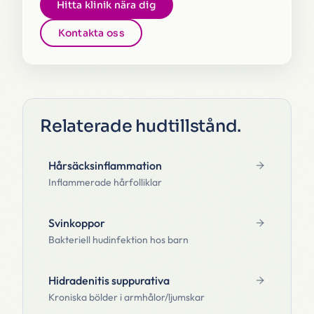
Hitta klinik nära dig
Kontakta oss
Relaterade hudtillstånd
.
Hårsäcksinflammation
Inflammerade hårfolliklar
Svinkoppor
Bakteriell hudinfektion hos barn
Hidradenitis suppurativa
Kroniska bölder i armhålor/ljumskar