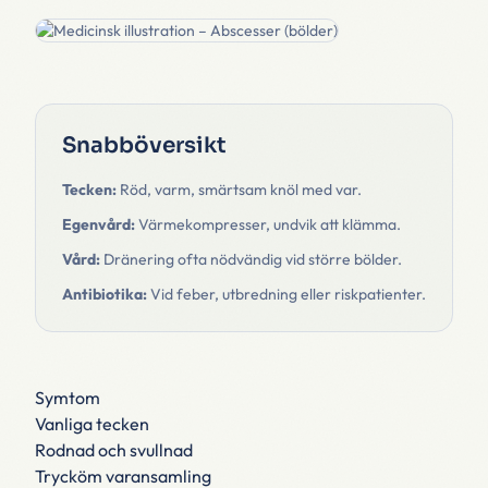
Snabböversikt
Tecken:
Röd, varm, smärtsam knöl med var.
Egenvård:
Värmekompresser, undvik att klämma.
Vård:
Dränering ofta nödvändig vid större bölder.
Antibiotika:
Vid feber, utbredning eller riskpatienter.
Symtom
Vanliga tecken
Rodnad och svullnad
Trycköm varansamling