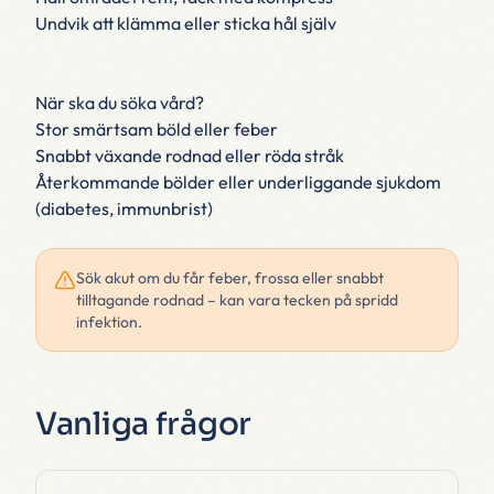
Undvik att klämma eller sticka hål själv
När ska du söka vård?
Stor smärtsam böld eller feber
Snabbt växande rodnad eller röda stråk
Återkommande bölder eller underliggande sjukdom
(diabetes, immunbrist)
Sök akut om du får feber, frossa eller snabbt
tilltagande rodnad – kan vara tecken på spridd
infektion.
Vanliga frågor