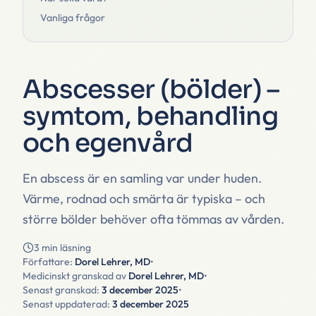
Vanliga frågor
Abscesser (bölder) –
symtom, behandling
och egenvård
En abscess är en samling var under huden.
Värme, rodnad och smärta är typiska – och
större bölder behöver ofta tömmas av vården.
3 min läsning
Författare:
Dorel Lehrer, MD
•
Medicinskt granskad av
Dorel Lehrer, MD
•
Senast granskad:
3 december 2025
•
Senast uppdaterad:
3 december 2025