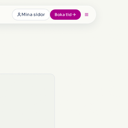
Mina sidor
Boka tid