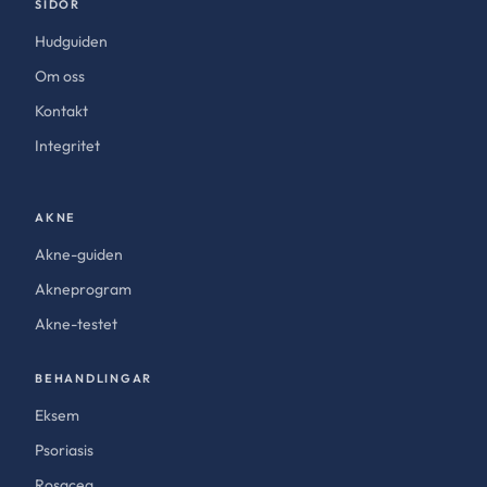
SIDOR
Hudguiden
Om oss
Kontakt
Integritet
AKNE
Akne-guiden
Akneprogram
Akne-testet
BEHANDLINGAR
Eksem
Psoriasis
Rosacea