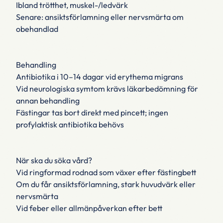
Ibland trötthet, muskel-/ledvärk
Senare: ansiktsförlamning eller nervsmärta om
obehandlad
Behandling
Antibiotika i 10–14 dagar vid erythema migrans
Vid neurologiska symtom krävs läkarbedömning för
annan behandling
Fästingar tas bort direkt med pincett; ingen
profylaktisk antibiotika behövs
När ska du söka vård?
Vid ringformad rodnad som växer efter fästingbett
Om du får ansiktsförlamning, stark huvudvärk eller
nervsmärta
Vid feber eller allmänpåverkan efter bett