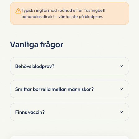
Typisk ringformad rodnad efter fästingbett
behandlas direkt – vänta inte på blodprov.
Vanliga frågor
Behövs blodprov?
Smittar borrelia mellan människor?
Finns vaccin?