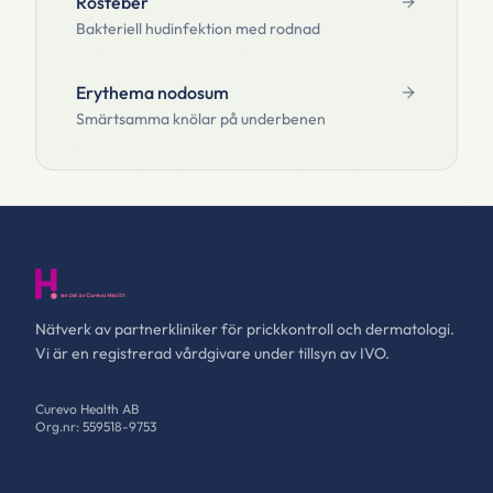
Rosfeber
Bakteriell hudinfektion med rodnad
Erythema nodosum
Smärtsamma knölar på underbenen
Nätverk av partnerkliniker för prickkontroll och dermatologi.
Vi är en registrerad vårdgivare under tillsyn av IVO.
Curevo Health AB
Org.nr: 559518-9753