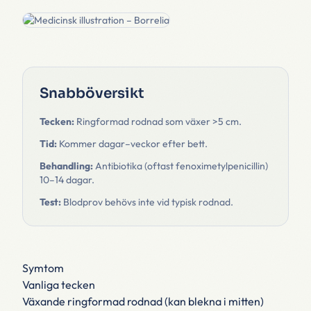
Snabböversikt
Tecken:
Ringformad rodnad som växer >5 cm.
Tid:
Kommer dagar–veckor efter bett.
Behandling:
Antibiotika (oftast fenoximetylpenicillin)
10–14 dagar.
Test:
Blodprov behövs inte vid typisk rodnad.
Symtom
Vanliga tecken
Växande ringformad rodnad (kan blekna i mitten)