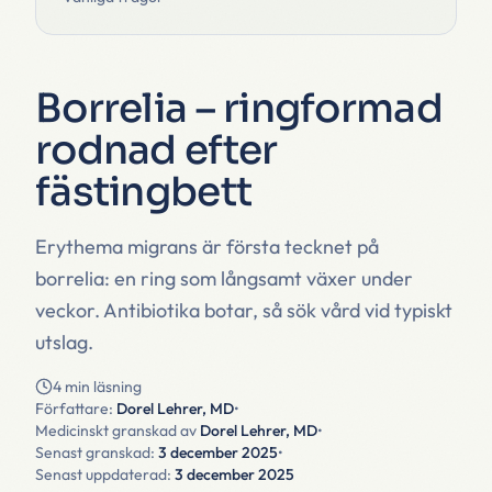
Borrelia – ringformad
rodnad efter
fästingbett
Erythema migrans är första tecknet på
borrelia: en ring som långsamt växer under
veckor. Antibiotika botar, så sök vård vid typiskt
utslag.
4 min läsning
Författare:
Dorel Lehrer, MD
•
Medicinskt granskad av
Dorel Lehrer, MD
•
Senast granskad:
3 december 2025
•
Senast uppdaterad:
3 december 2025