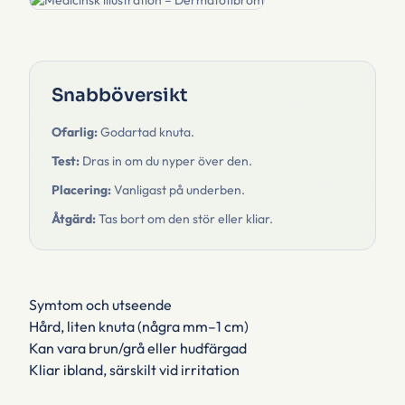
Snabböversikt
Ofarlig:
Godartad knuta.
Test:
Dras in om du nyper över den.
Placering:
Vanligast på underben.
Åtgärd:
Tas bort om den stör eller kliar.
Symtom och utseende
Hård, liten knuta (några mm–1 cm)
Kan vara brun/grå eller hudfärgad
Kliar ibland, särskilt vid irritation