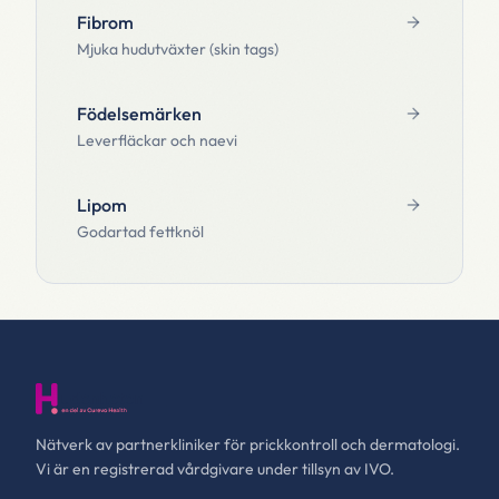
Fibrom
Mjuka hudutväxter (skin tags)
Födelsemärken
Leverfläckar och naevi
Lipom
Godartad fettknöl
Nätverk av partnerkliniker för prickkontroll och dermatologi.
Vi är en registrerad vårdgivare under tillsyn av IVO.