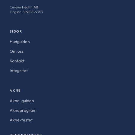
Curevo Health AB
Org.nr: 559518-9753
SIDOR
Hudguiden
Om oss
Kontakt
Integritet
AKNE
Akne-guiden
Akneprogram
Akne-testet