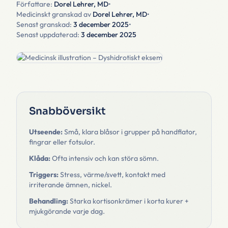
Författare:
Dorel Lehrer, MD
•
Medicinskt granskad av
Dorel Lehrer, MD
•
Senast granskad:
3 december 2025
•
Senast uppdaterad:
3 december 2025
Snabböversikt
Utseende:
Små, klara blåsor i grupper på handflator,
fingrar eller fotsulor.
Klåda:
Ofta intensiv och kan störa sömn.
Triggers:
Stress, värme/svett, kontakt med
irriterande ämnen, nickel.
Behandling:
Starka kortisonkrämer i korta kurer +
mjukgörande varje dag.