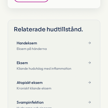
Relaterade hudtillstånd
.
Handeksem
Eksem på händerna
Eksem
Kliande hudutslag med inflammation
Atopiskt eksem
Kroniskt kliande eksem
Svampinfektion