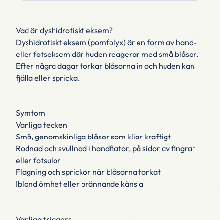
Vad är dyshidrotiskt eksem?
Dyshidrotiskt eksem (pomfolyx) är en form av hand-
eller fots­eksem där huden reagerar med små blåsor.
Efter några dagar torkar blåsorna in och huden kan
fjälla eller spricka.
Symtom
Vanliga tecken
Små, genomskinliga blåsor som kliar kraftigt
Rodnad och svullnad i handflator, på sidor av fingrar
eller fotsulor
Flagning och sprickor när blåsorna torkat
Ibland ömhet eller brännande känsla
Vanliga triggers