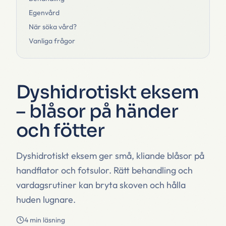
Egenvård
När söka vård?
Vanliga frågor
Dyshidrotiskt eksem
– blåsor på händer
och fötter
Dyshidrotiskt eksem ger små, kliande blåsor på
handflator och fotsulor. Rätt behandling och
vardagsrutiner kan bryta skoven och hålla
huden lugnare.
4 min läsning