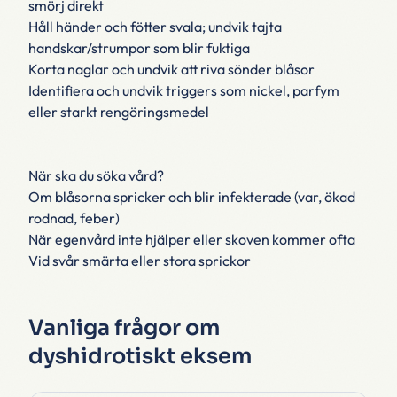
smörj direkt
Håll händer och fötter svala; undvik tajta
handskar/strumpor som blir fuktiga
Korta naglar och undvik att riva sönder blåsor
Identifiera och undvik triggers som nickel, parfym
eller starkt rengöringsmedel
När ska du söka vård?
Om blåsorna spricker och blir infekterade (var, ökad
rodnad, feber)
När egenvård inte hjälper eller skoven kommer ofta
Vid svår smärta eller stora sprickor
Vanliga frågor om
dyshidrotiskt eksem