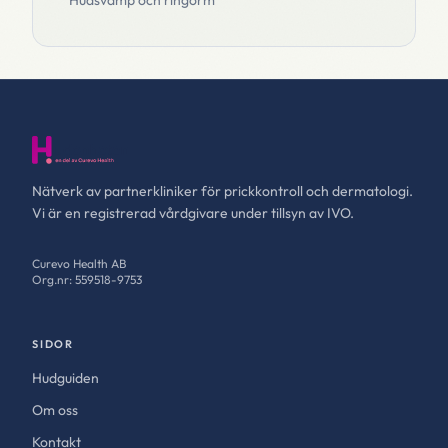
Hudsvamp och ringorm
Nätverk av partnerkliniker för prickkontroll och dermatologi.
Vi är en registrerad vårdgivare under tillsyn av IVO.
Curevo Health AB
Org.nr: 559518-9753
SIDOR
Hudguiden
Om oss
Kontakt