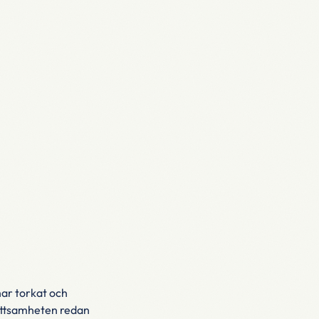
har torkat och
mittsamheten redan