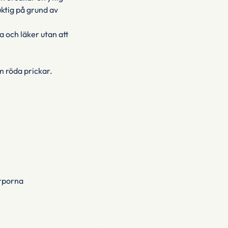
ktig på grund av
 och läker utan att
 röda prickar.
orporna