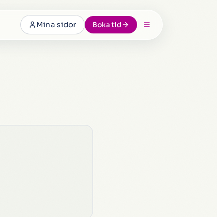
Mina sidor
Boka tid