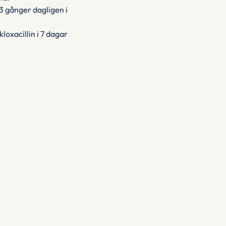
-3 gånger dagligen i
kloxacillin i 7 dagar