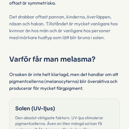
oftast är symmetriska.
Det drabbar oftast pannan, kinderna, överläppen,
näsan och hakan. Tillståndet är mycket vanligare hos
kvinnor än hos män och är vanligare hos personer
med mörkare hudtyp som lätt blir bruna i solen.
Varför får man melasma?
Orsaken är inte helt klarlagd, men det handlar om att
pigmentcellerna (melanocyterna) blir överaktiva och
producerar för mycket färgpigment.
Solen (UV-ljus)
Den absolut viktigaste faktorn. UV-ljus stimulerar
pigmentcellerna. Även en liten mängd sol kan få