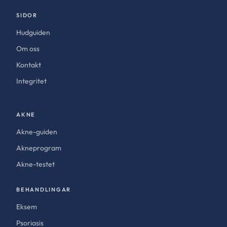
SIDOR
Hudguiden
Om oss
Kontakt
Integritet
AKNE
Akne-guiden
Akneprogram
Akne-testet
BEHANDLINGAR
Eksem
Psoriasis