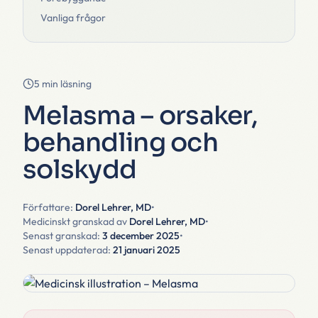
Vanliga frågor
5 min läsning
Melasma – orsaker,
behandling och
solskydd
Författare:
Dorel Lehrer, MD
•
Medicinskt granskad av
Dorel Lehrer, MD
•
Senast granskad:
3 december 2025
•
Senast uppdaterad:
21 januari 2025