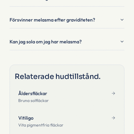
Försvinner melasma efter graviditeten?
Kan jag sola om jag har melasma?
Relaterade hudtillstånd
.
Åldersfläckar
Bruna solfläckar
Vitiligo
Vita pigmentfria fläckar