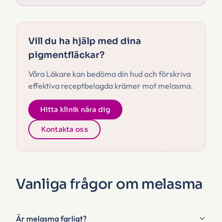
Vill du ha hjälp med dina
pigmentfläckar?
Våra Läkare kan bedöma din hud och förskriva
effektiva receptbelagda krämer mot melasma.
Hitta klinik nära dig
Kontakta oss
Vanliga frågor om melasma
Är melasma farligt?