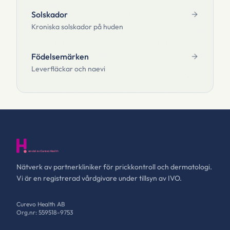
Solskador
Kroniska solskador på huden
Födelsemärken
Leverfläckar och naevi
Nätverk av partnerkliniker för prickkontroll och dermatologi.
Vi är en registrerad vårdgivare under tillsyn av IVO.
Curevo Health AB
Org.nr: 559518-9753