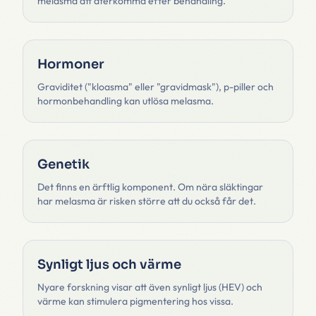
melasma att återkomma efter behandling.
Hormoner
Graviditet ("kloasma" eller "gravidmask"), p-piller och
hormonbehandling kan utlösa melasma.
Genetik
Det finns en ärftlig komponent. Om nära släktingar
har melasma är risken större att du också får det.
Synligt ljus och värme
Nyare forskning visar att även synligt ljus (HEV) och
värme kan stimulera pigmentering hos vissa.