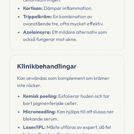
Kortison:
Dämpar inflammation.
Trippelkräm:
En kombination av
ovanstående tre, ofta mycket effektiv.
Azelainsyra:
Ett mildare alternativ som
också fungerar mot akne.
Klinikbehandlingar
Kan användas som komplement om krämer
inte räcker.
Kemisk peeling:
Exfolierar huden och tar
bort pigmenterade celler.
Microneedling:
Kan hjälpa till att slussa ner
blekande serum.
Laser/IPL:
Måste utföras av expert, då fel