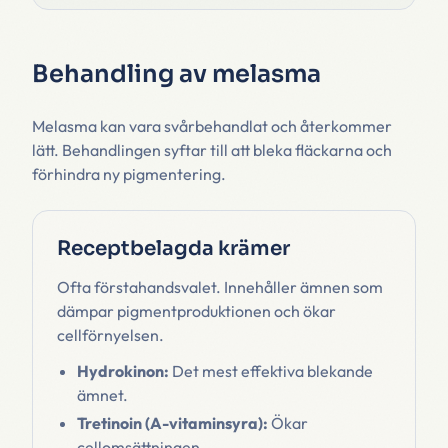
Behandling av melasma
Melasma kan vara svårbehandlat och återkommer
lätt. Behandlingen syftar till att bleka fläckarna och
förhindra ny pigmentering.
Receptbelagda krämer
Ofta förstahandsvalet. Innehåller ämnen som
dämpar pigmentproduktionen och ökar
cellförnyelsen.
Hydrokinon:
Det mest effektiva blekande
ämnet.
Tretinoin (A-vitaminsyra):
Ökar
cellomsättningen.