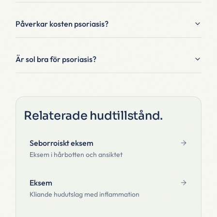
Påverkar kosten psoriasis?
Är sol bra för psoriasis?
Relaterade hudtillstånd
.
Seborroiskt eksem
Eksem i hårbotten och ansiktet
Eksem
Kliande hudutslag med inflammation