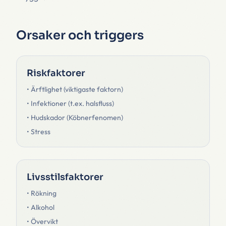
Orsaker och triggers
Riskfaktorer
• Ärftlighet (viktigaste faktorn)
• Infektioner (t.ex. halsfluss)
• Hudskador (Köbnerfenomen)
• Stress
Livsstilsfaktorer
• Rökning
• Alkohol
• Övervikt