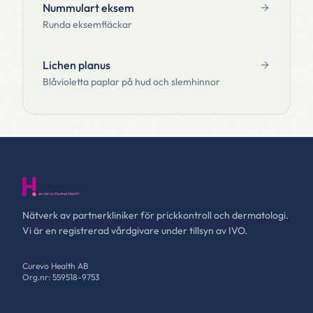
Nummulart eksem
Runda eksemfläckar
Lichen planus
Blåvioletta paplar på hud och slemhinnor
Nätverk av partnerkliniker för prickkontroll och dermatologi.
Vi är en registrerad vårdgivare under tillsyn av IVO.
Curevo Health AB
Org.nr: 559518-9753