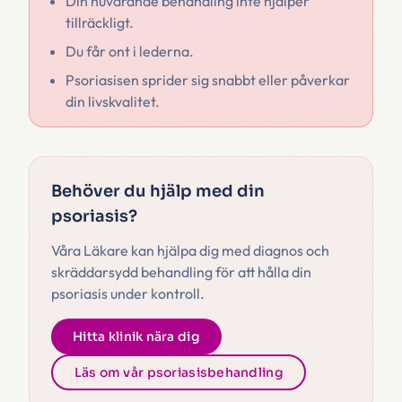
Din nuvarande behandling inte hjälper
tillräckligt.
Du får ont i lederna.
Psoriasisen sprider sig snabbt eller påverkar
din livskvalitet.
Behöver du hjälp med din
psoriasis?
Våra Läkare kan hjälpa dig med diagnos och
skräddarsydd behandling för att hålla din
psoriasis under kontroll.
Hitta klinik nära dig
Läs om vår psoriasisbehandling