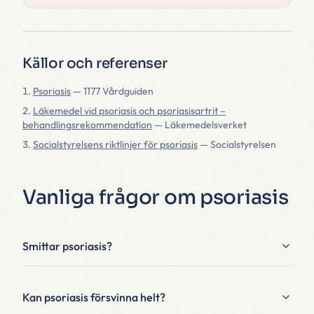
Källor och referenser
Psoriasis
—
1177 Vårdguiden
Läkemedel vid psoriasis och psoriasisartrit –
behandlingsrekommendation
—
Läkemedelsverket
Socialstyrelsens riktlinjer för psoriasis
—
Socialstyrelsen
Vanliga frågor om psoriasis
Smittar psoriasis?
Kan psoriasis försvinna helt?