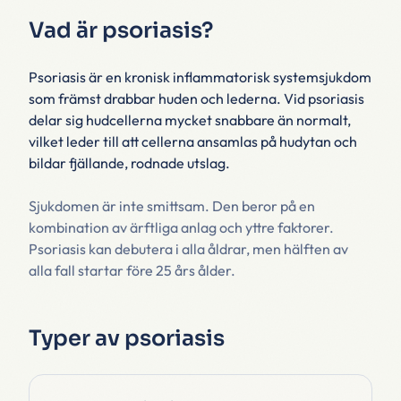
Vad är psoriasis?
Psoriasis är en kronisk inflammatorisk systemsjukdom
som främst drabbar huden och lederna. Vid psoriasis
delar sig hudcellerna mycket snabbare än normalt,
vilket leder till att cellerna ansamlas på hudytan och
bildar fjällande, rodnade utslag.
Sjukdomen är inte smittsam. Den beror på en
kombination av ärftliga anlag och yttre faktorer.
Psoriasis kan debutera i alla åldrar, men hälften av
alla fall startar före 25 års ålder.
Typer av psoriasis