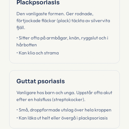
Plackpsoriasis
Den vanligaste formen. Ger rodnade,
förtjockade fläckar (plack) täckta av silvervita
fjäll.
• Sitter ofta på armbågar, knän, ryggslut och i
hårbotten
• Kan klia och strama
Guttat psoriasis
Vanligare hos barn och unga. Uppstår ofta akut
efter en halsfluss (streptokocker).
• Små, droppformade utslag över hela kroppen
• Kan läka ut helt eller övergå i plackpsoriasis