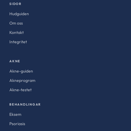
SIDOR
Hudguiden
Om oss
Kontakt
Integritet
AKNE
Akne-guiden
Akneprogram
Akne-testet
BEHANDLINGAR
Eksem
Psoriasis