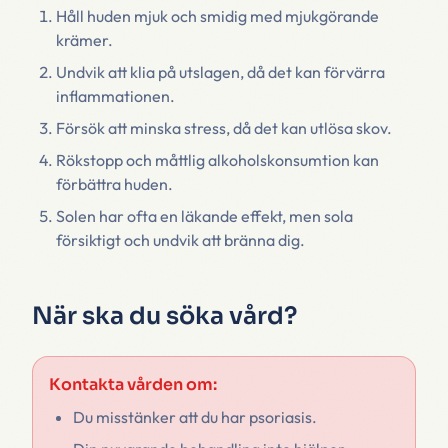
Håll huden mjuk och smidig med mjukgörande
krämer.
Undvik att klia på utslagen, då det kan förvärra
inflammationen.
Försök att minska stress, då det kan utlösa skov.
Rökstopp och måttlig alkoholskonsumtion kan
förbättra huden.
Solen har ofta en läkande effekt, men sola
försiktigt och undvik att bränna dig.
När ska du söka vård?
Kontakta vården om:
Du misstänker att du har psoriasis.