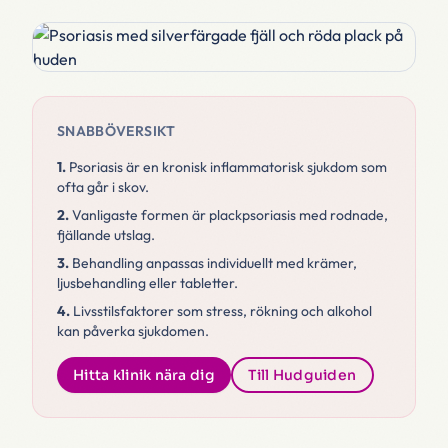
SNABBÖVERSIKT
1.
Psoriasis är en kronisk inflammatorisk sjukdom som
ofta går i skov.
2.
Vanligaste formen är plackpsoriasis med rodnade,
fjällande utslag.
3.
Behandling anpassas individuellt med krämer,
ljusbehandling eller tabletter.
4.
Livsstilsfaktorer som stress, rökning och alkohol
kan påverka sjukdomen.
Hitta klinik nära dig
Till Hudguiden