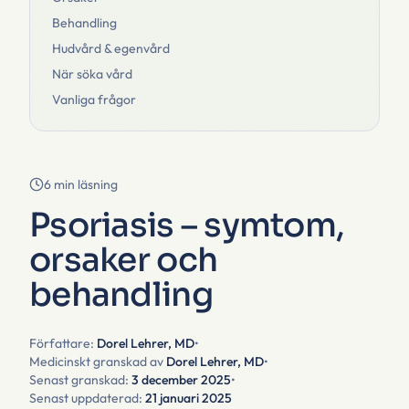
Behandling
Hudvård & egenvård
När söka vård
Vanliga frågor
6 min läsning
Psoriasis – symtom,
orsaker och
behandling
Författare:
Dorel Lehrer, MD
•
Medicinskt granskad av
Dorel Lehrer, MD
•
Senast granskad:
3 december 2025
•
Senast uppdaterad:
21 januari 2025