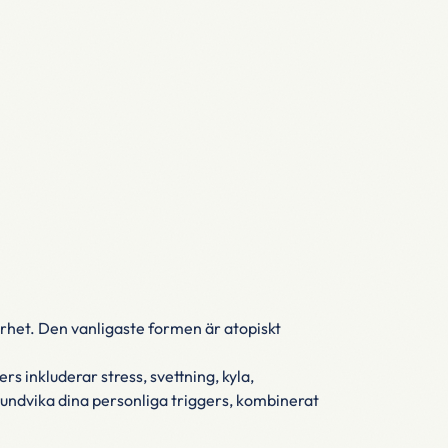
rhet. Den vanligaste formen är atopiskt
s inkluderar stress, svettning, kyla,
h undvika dina personliga triggers, kombinerat