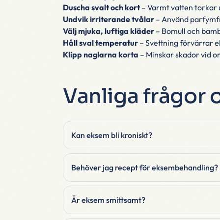
Duscha svalt och kort
– Varmt vatten torkar 
Undvik irriterande tvålar
– Använd parfymfr
Välj mjuka, luftiga kläder
– Bomull och bamb
Håll sval temperatur
– Svettning förvärrar e
Klipp naglarna korta
– Minskar skador vid om
Vanliga frågor
Kan eksem bli kroniskt?
Behöver jag recept för eksembehandling?
Är eksem smittsamt?