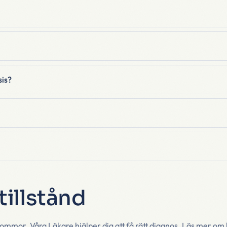
sis?
illstånd
mor. Våra Läkare hjälper dig att få rätt diagnos. Läs mer om l