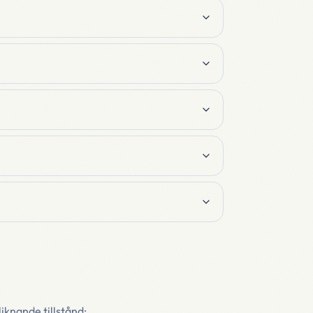
iknande tillstånd: