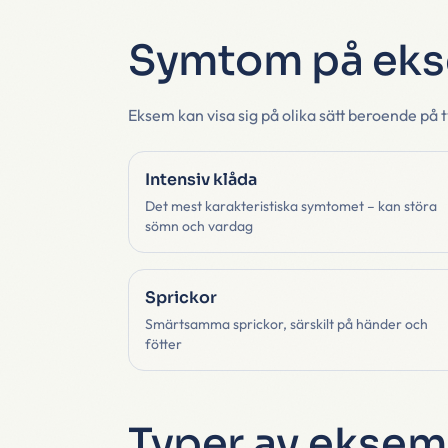
Symtom på ek
Eksem kan visa sig på olika sätt beroende på 
Intensiv klåda
Det mest karakteristiska symtomet – kan störa
sömn och vardag
Sprickor
Smärtsamma sprickor, särskilt på händer och
fötter
Typer av eksem