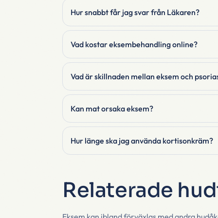
Hur snabbt får jag svar från Läkaren?
Vad kostar eksembehandling online?
Vad är skillnaden mellan eksem och psoria
Kan mat orsaka eksem?
Hur länge ska jag använda kortisonkräm?
Relaterade hudt
Eksem kan ibland förväxlas med andra hudåkom