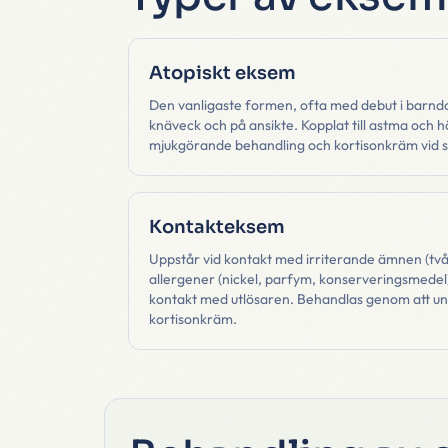
Atopiskt eksem
Den vanligaste formen, ofta med debut i barndo
knäveck och på ansikte. Kopplat till astma och 
mjukgörande behandling och kortisonkräm vid s
Kontakteksem
Uppstår vid kontakt med irriterande ämnen (två
allergener (nickel, parfym, konserveringsmedel)
kontakt med utlösaren. Behandlas genom att und
kortisonkräm.