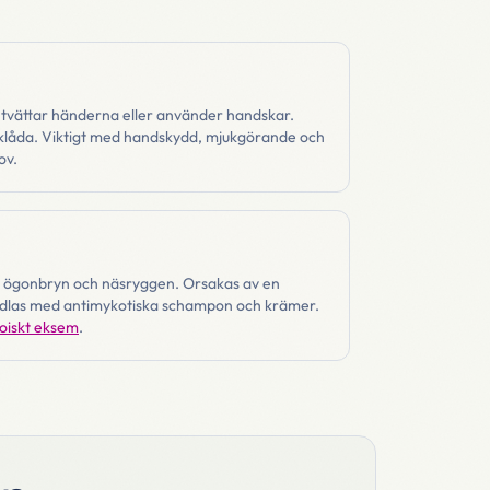
 tvättar händerna eller använder handskar.
 klåda. Viktigt med handskydd, mjukgörande och
ov.
en, ögonbryn och näsryggen. Orsakas av en
ndlas med antimykotiska schampon och krämer.
oiskt eksem
.