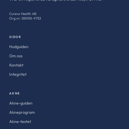
Curevo Health AB
Org.nr: 559518-9753
SIDOR
Hudguiden
Om oss
Kontakt
Integritet
AKNE
Akne-guiden
Akneprogram
Akne-testet