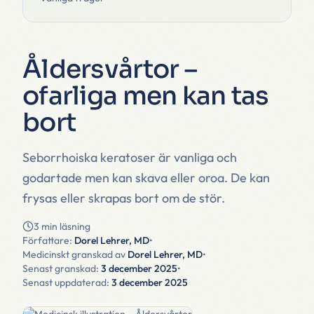
Åldersvårtor –
ofarliga men kan tas
bort
Seborrhoiska keratoser är vanliga och
godartade men kan skava eller oroa. De kan
frysas eller skrapas bort om de stör.
3 min läsning
Författare:
Dorel Lehrer, MD
•
Medicinskt granskad av
Dorel Lehrer, MD
•
Senast granskad:
3 december 2025
•
Senast uppdaterad:
3 december 2025