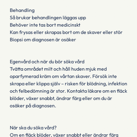
Behandling
Så brukar behandlingen läggas upp
Behöver inte tas bort medicinskt
Kan frysas eller skrapas bort om de skaver eller stör
Biopsi om diagnosen är osäker
Egenvård och när du bör söka vård
Tvätta området milt och håll huden mjuk med
oparfymerad kräm om vårtan skaver. Försök inte
skrapa eller klippa själv – risken för blödning, infektion
och felbedömning är stor. Kontakta läkare om en fläck
blöder, växer snabbt, ändrar färg eller om du är
osäker på diagnosen.
När ska du söka vård?
Om en fläck blöder, växer snabbt eller ändrar färg