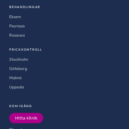
BEHANDLINGAR
Eksem
Psoriasis
Rosacea
PRICKKONTROLL
Stockholm
Göteborg
Malmö
Uppsala
KOM IGÅNG
Hitta klinik