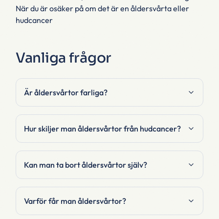
När du är osäker på om det är en åldersvårta eller
hudcancer
Vanliga frågor
Är åldersvårtor farliga?
Hur skiljer man åldersvårtor från hudcancer?
Kan man ta bort åldersvårtor själv?
Varför får man åldersvårtor?