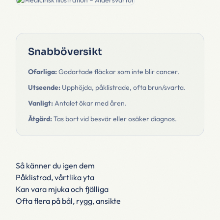
Snabböversikt
Ofarliga:
Godartade fläckar som inte blir cancer.
Utseende:
Upphöjda, påklistrade, ofta brun/svarta.
Vanligt:
Antalet ökar med åren.
Åtgärd:
Tas bort vid besvär eller osäker diagnos.
Så känner du igen dem
Påklistrad, vårtlika yta
Kan vara mjuka och fjälliga
Ofta flera på bål, rygg, ansikte