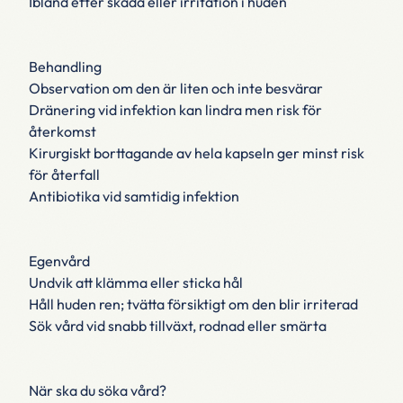
Ibland efter skada eller irritation i huden
Behandling
Observation om den är liten och inte besvärar
Dränering vid infektion kan lindra men risk för
återkomst
Kirurgiskt borttagande av hela kapseln ger minst risk
för återfall
Antibiotika vid samtidig infektion
Egenvård
Undvik att klämma eller sticka hål
Håll huden ren; tvätta försiktigt om den blir irriterad
Sök vård vid snabb tillväxt, rodnad eller smärta
När ska du söka vård?