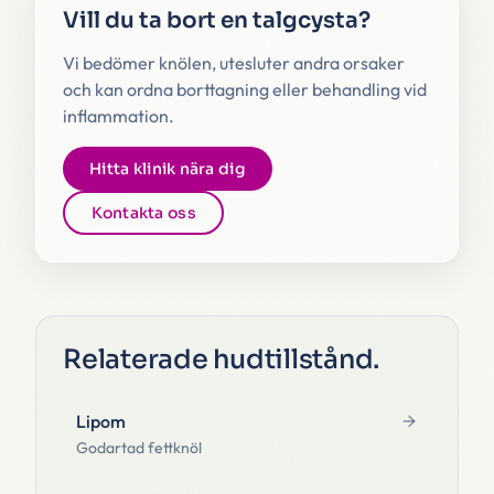
Vill du ta bort en talgcysta?
Vi bedömer knölen, utesluter andra orsaker
och kan ordna borttagning eller behandling vid
inflammation.
Hitta klinik nära dig
Kontakta oss
Relaterade hudtillstånd
.
Lipom
Godartad fettknöl