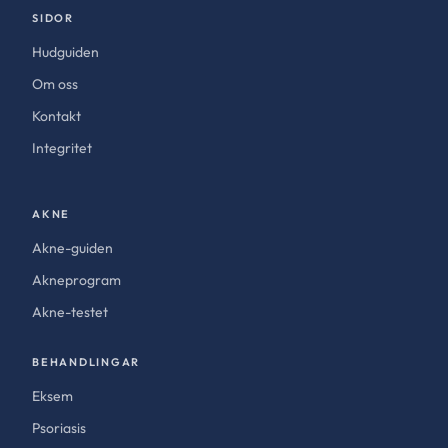
SIDOR
Hudguiden
Om oss
Kontakt
Integritet
AKNE
Akne-guiden
Akneprogram
Akne-testet
BEHANDLINGAR
Eksem
Psoriasis