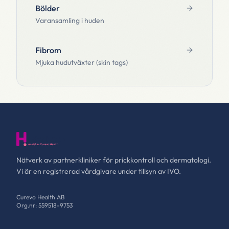
Bölder
Varansamling i huden
Fibrom
Mjuka hudutväxter (skin tags)
Nätverk av partnerkliniker för prickkontroll och dermatologi.
Vi är en registrerad vårdgivare under tillsyn av IVO.
Curevo Health AB
Org.nr: 559518-9753