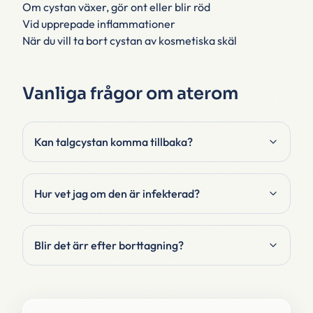
Om cystan växer, gör ont eller blir röd
Vid upprepade inflammationer
När du vill ta bort cystan av kosmetiska skäl
Vanliga frågor om aterom
Kan talgcystan komma tillbaka?
Hur vet jag om den är infekterad?
Blir det ärr efter borttagning?