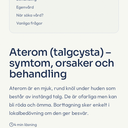
Egenvård
När söka vård?
Vanliga frågor
Aterom (talgcysta) –
symtom, orsaker och
behandling
Aterom är en mjuk, rund knöl under huden som
består av instängd talg. De är ofarliga men kan
bli röda och ömma. Borttagning sker enkelt i
lokalbedövning om den ger besvär.
4 min läsning