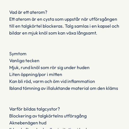
Vad är ett aterom?
Ett aterom är en cysta som uppstår när utförsgången
till en talgkörtel blockeras. Talg samlas i en kapsel och
bildar en mjuk knöl som kan växa långsamt.
Symtom
Vanliga tecken
Mjuk, rund knöl som rör sig under huden
Liten öppning/por i mitten
Kan bli röd, varm och öm vid inflammation
Ibland tömning av illaluktande material om den kläms
Varför bildas talgcystor?
Blockering av talgkörtelns utförsgång
Aknebenägen hud