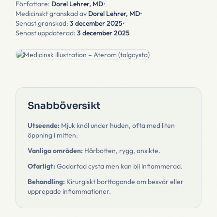
Författare:
Dorel Lehrer, MD
•
Medicinskt granskad av
Dorel Lehrer, MD
•
Senast granskad:
3 december 2025
•
Senast uppdaterad:
3 december 2025
Snabböversikt
Utseende:
Mjuk knöl under huden, ofta med liten
öppning i mitten.
Vanliga områden:
Hårbotten, rygg, ansikte.
Ofarligt:
Godartad cysta men kan bli inflammerad.
Behandling:
Kirurgiskt borttagande om besvär eller
upprepade inflammationer.