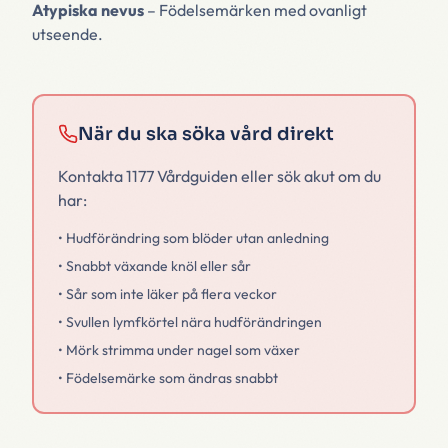
Atypiska nevus
– Födelsemärken med ovanligt
utseende.
När du ska söka vård direkt
Kontakta 1177 Vårdguiden eller sök akut om du
har:
• Hudförändring som blöder utan anledning
• Snabbt växande knöl eller sår
• Sår som inte läker på flera veckor
• Svullen lymfkörtel nära hudförändringen
• Mörk strimma under nagel som växer
• Födelsemärke som ändras snabbt