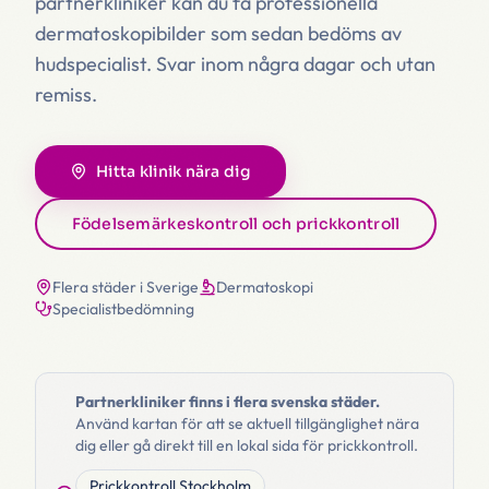
partnerkliniker kan du få professionella
dermatoskopibilder som sedan bedöms av
hudspecialist. Svar inom några dagar och utan
remiss.
Hitta klinik nära dig
Födelsemärkeskontroll och prickkontroll
Flera städer i Sverige
Dermatoskopi
Specialistbedömning
Partnerkliniker finns i flera svenska städer.
Använd kartan för att se aktuell tillgänglighet nära
dig eller gå direkt till en lokal sida för prickkontroll.
Prickkontroll
Stockholm