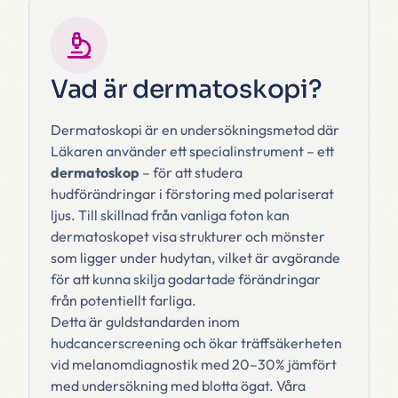
Vad är dermatoskopi?
Dermatoskopi är en undersökningsmetod där
Läkaren använder ett specialinstrument – ett
dermatoskop
– för att studera
hudförändringar i förstoring med polariserat
ljus. Till skillnad från vanliga foton kan
dermatoskopet visa strukturer och mönster
som ligger under hudytan, vilket är avgörande
för att kunna skilja godartade förändringar
från potentiellt farliga.
Detta är guldstandarden inom
hudcancerscreening och ökar träffsäkerheten
vid melanomdiagnostik med 20–30% jämfört
med undersökning med blotta ögat. Våra