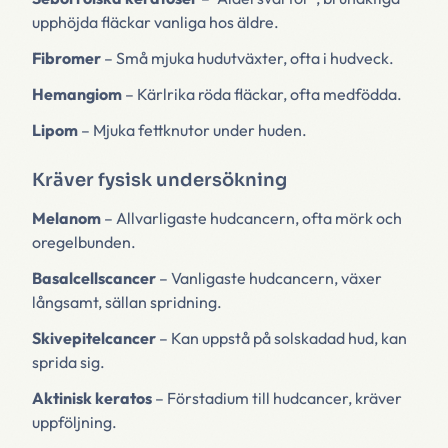
upphöjda fläckar vanliga hos äldre.
Fibromer
– Små mjuka hudutväxter, ofta i hudveck.
Hemangiom
– Kärlrika röda fläckar, ofta medfödda.
Lipom
– Mjuka fettknutor under huden.
Kräver fysisk undersökning
Melanom
– Allvarligaste hudcancern, ofta mörk och
oregelbunden.
Basalcellscancer
– Vanligaste hudcancern, växer
långsamt, sällan spridning.
Skivepitelcancer
– Kan uppstå på solskadad hud, kan
sprida sig.
Aktinisk keratos
– Förstadium till hudcancer, kräver
uppföljning.