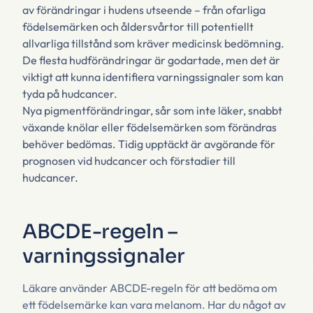
av förändringar i hudens utseende – från ofarliga
födelsemärken och åldersvårtor till potentiellt
allvarliga tillstånd som kräver medicinsk bedömning.
De flesta hudförändringar är godartade, men det är
viktigt att kunna identifiera varningssignaler som kan
tyda på hudcancer.
Nya pigmentförändringar, sår som inte läker, snabbt
växande knölar eller födelsemärken som förändras
behöver bedömas. Tidig upptäckt är avgörande för
prognosen vid hudcancer och förstadier till
hudcancer.
ABCDE-regeln –
varningssignaler
Läkare använder ABCDE-regeln för att bedöma om
ett födelsemärke kan vara melanom. Har du något av