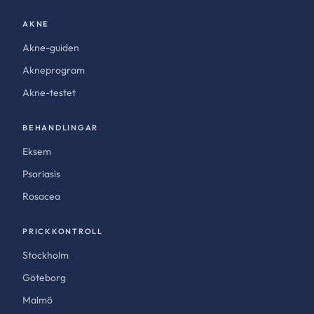
AKNE
Akne-guiden
Akneprogram
Akne-testet
BEHANDLINGAR
Eksem
Psoriasis
Rosacea
PRICKKONTROLL
Stockholm
Göteborg
Malmö