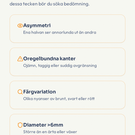
dessa tecken bör du söka bedömning.
Asymmetri
Ena halvan ser annorlunda ut än andra
Oregelbundna kanter
Ojämn, taggig eller suddig avgränsning
Färgvariation
Olika nyanser av brunt, svart eller rött
Diameter >6mm
Större än en ärta eller växer