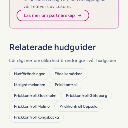
vårt nätverk av Läkare.
Läs mer om partnerskap
Relaterade hudguider
Lär dig mer om olika hudförändringar i vår hudguide:
Hudförändringar
Födelsemärken
Malignt melanom
Prickkontroll
Prickkontroll
Stockholm
Prickkontroll
Göteborg
Prickkontroll
Malmö
Prickkontroll
Uppsala
Prickkontroll
Kungsbacka