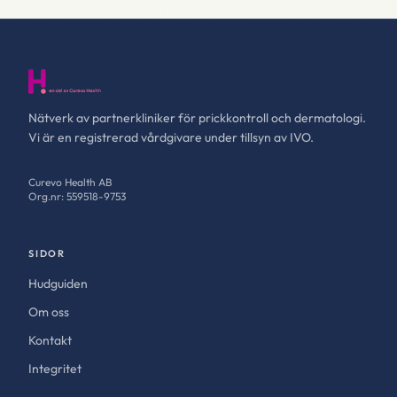
Nätverk av partnerkliniker för prickkontroll och dermatologi.
Vi är en registrerad vårdgivare under tillsyn av IVO.
Curevo Health AB
Org.nr: 559518-9753
SIDOR
Hudguiden
Om oss
Kontakt
Integritet