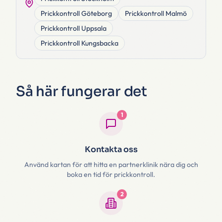
Prickkontroll
Göteborg
Prickkontroll
Malmö
Prickkontroll
Uppsala
Prickkontroll
Kungsbacka
Så här fungerar det
1
Kontakta oss
Använd kartan för att hitta en partnerklinik nära dig och
boka en tid för prickkontroll.
2